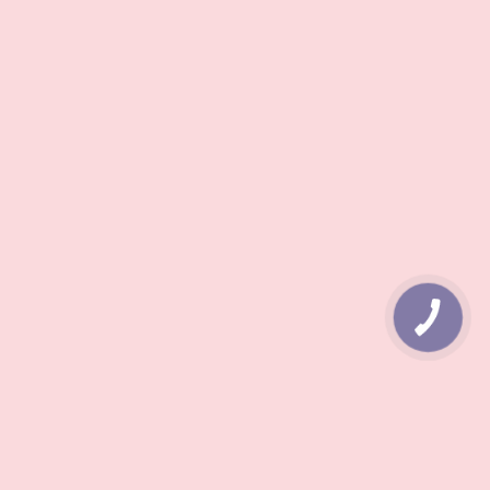
КНОПКА
ЗВ'ЯЗКУ