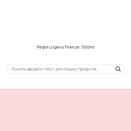
Рефіл Logevy Firenze, 500ml