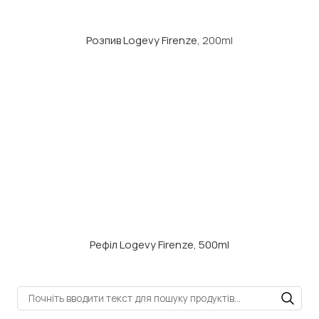
Розпив Logevy Firenze
, 200ml
Рефіл Logevy Firenze, 500ml