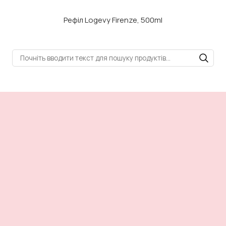
Рефіл Logevy Firenze, 500ml