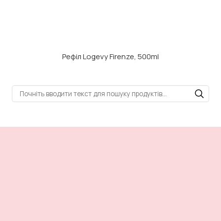
Рефіл Logevy Firenze, 500ml