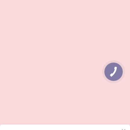
КНОПКА
ЗВ'ЯЗКУ