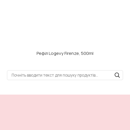
Рефіл Logevy Firenze, 500ml