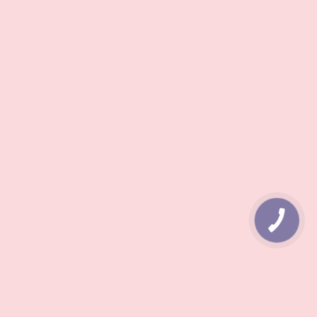
КНОПКА
ЗВ'ЯЗКУ