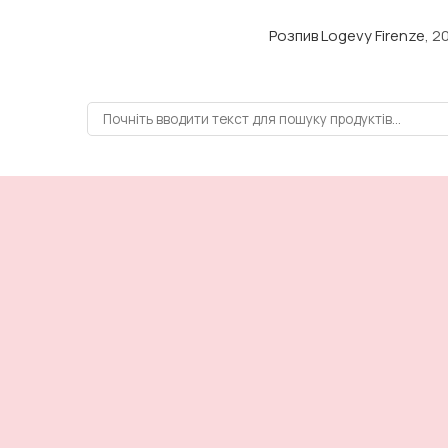
Розпив Logevy Firenze
, 2