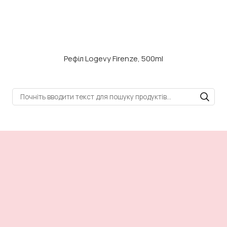
Рефіл Logevy Firenze, 500ml