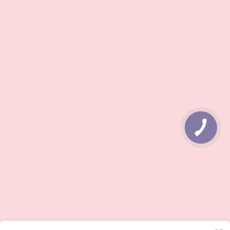
КНОПКА
ЗВ'ЯЗКУ