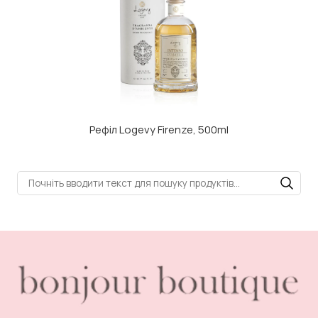
Рефіл Logevy Firenze, 500ml