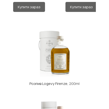
Купити зараз
Купити зараз
Розпив Logevy Firenze
, 200ml