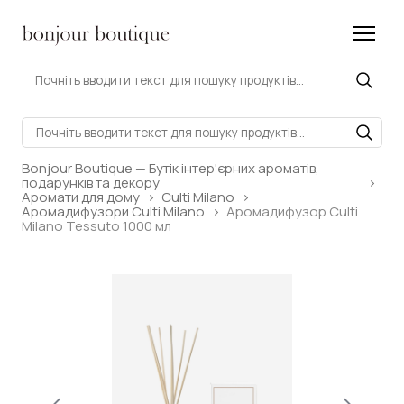
Bonjour Boutique — Бутік інтер'єрних ароматів,
подарунків та декору
Аромати для дому
Culti Milano
Аромадифузори Culti Milano
Аромадифузор Culti
Milano Tessuto 1000 мл