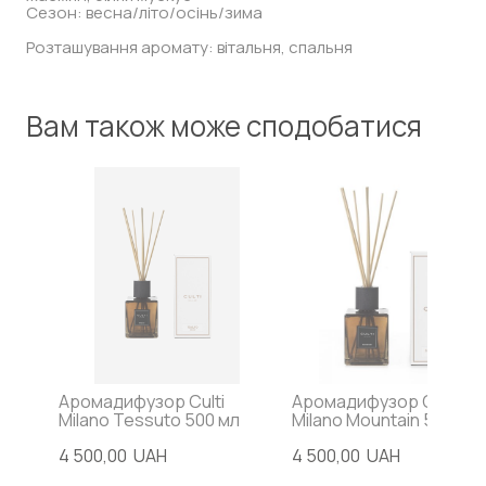
Сезон: весна/літо/осінь/зима
Розташування аромату: вітальня, спальня
Вам також може сподобатися
Аромадифузор Culti
Аромадифузор Culti
Milano Tessuto 500 мл
Milano Mountain 500 мл
4 500,00  UAH
4 500,00  UAH