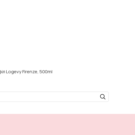
іл Logevy Firenze, 500ml