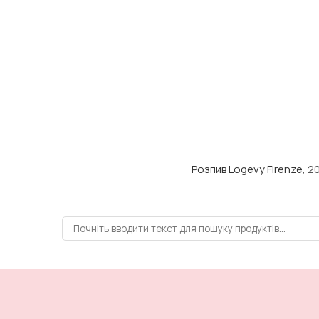
Розпив Logevy Firenze
, 2