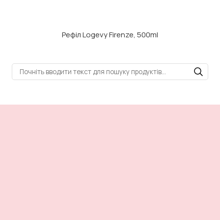
Рефіл Logevy Firenze, 500ml